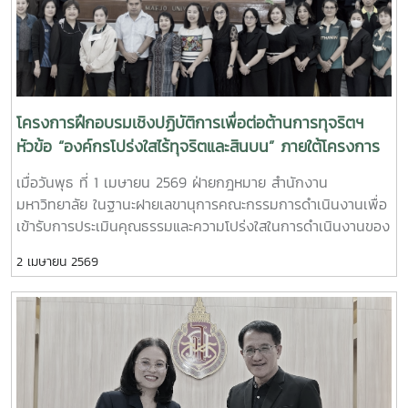
โครงการฝึกอบรมเชิงปฏิบัติการเพื่อต่อต้านการทุจริตฯ
หัวข้อ “องค์กรโปร่งใสไร้ทุจริตและสินบน” ภายใต้โครงการ
ประเมิน ITA ประจำปี 2569
เมื่อวันพุธ ที่ 1 เมษายน 2569 ฝ่ายกฎหมาย สำนักงาน
มหาวิทยาลัย ในฐานะฝายเลขานุการคณะกรรมการดำเนินงานเพื่อ
เข้ารับการประเมินคุณธรรมและความโปร่งใสในการดำเนินงานของ
หน่วยงานภาครัฐ (ITA) ของมหาวิทยาลัยแม่โจ้ ได้ดำเนินการจัด
2 เมษายน 2569
โครงการฝึกอบรมเชิงปฏิบัติการเพื่อต่อต้านการทุจริตและ
ประพฤติมิชอบสำหรับบุคลากรมหาวิทยาลัยแม่โจ้ ประจำ
ปีงบประมาณ พ.ศ. 2569 ภายใต้หัวข้อ "องค์กรโปร่งใสไร้ทุจริต
และสินบน" เพื่อเสริมสร้างองค์ความรู้ด้านกฎหมายเกี่ยวกับการต่อ
ต้านการทุจริตและประพฤติมิชอบแก่บุคลากร ตลอดจนฝึกปฏิบัติ
การวิเคราะห์สถานการณ์ที่อาจนำไปสู่ปัญหาการกระทำทุจริต โดยมี
รองศาสตราจารย์ ดร.เกรียงศักดิ์ ศรีเงินยวง รองอธิการบดี