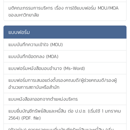
มติคณะกรรมการบริหาร เรื่อง การใช้แบบฟอร์ม MOU/MOA
ของมหาวิทยาลัย
แบบฟอร์ม
แบบบันทึกความเข้าใจ (MOU)
แบบบันทึกข้อตกลง (MOA)
แบบฟอร์มหนังสือมอบอำนาจ (Ms-Word)
แบบฟอร์มการเสนอแต่งตั้งรองคณบดี/ผู้ช่วยคณบดี/รองผู้
อำนวยการสถาบันหรือสำนัก
แบบหนังสือลาออกจากตำแหน่งบริหาร
แบบยื่นบัญชีทรัพย์สินและหนี้สิน ต่อ ป.ป.ช. (เริ่มใช้ 1 มกราคม
2564) (PDF. file)
(ตัวอย่าง) การกรอกแบบยื่นบัญชีทรัพย์สินและหนี้สิน (เริ่ม