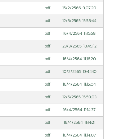
15/2/2566 9:07:20
pdf
12/5/2565 15:58:44
pdf
16/4/2564 11:15:58
pdf
23/3/2565 18:49:12
pdf
16/4/2564 11:16:20
pdf
10/2/2565 13:44:10
pdf
16/4/2564 11:15:04
pdf
12/5/2565 15:59:03
pdf
16/4/2564 11:14:37
pdf
16/4/2564 11:14:21
pdf
16/4/2564 11:14:07
pdf