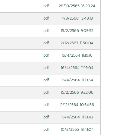
28/10/2565 16:20:24
pdf
4/3/2568 13:49:13
pdf
15/2/2566 9:09:55
pdf
2/12/2567 11:50:04
pdf
16/4/2564 11:19:16
pdf
16/4/2564 11:19:04
pdf
16/4/2564 11:18:54
pdf
15/2/2566 9:22:06
pdf
2/12/2564 10:54:56
pdf
16/4/2564 11:18:43
pdf
10/2/2565 13:41:04
pdf