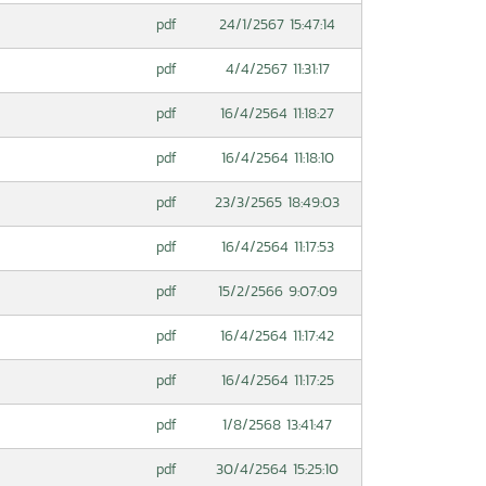
24/1/2567 15:47:14
pdf
4/4/2567 11:31:17
pdf
16/4/2564 11:18:27
pdf
16/4/2564 11:18:10
pdf
23/3/2565 18:49:03
pdf
16/4/2564 11:17:53
pdf
15/2/2566 9:07:09
pdf
16/4/2564 11:17:42
pdf
16/4/2564 11:17:25
pdf
1/8/2568 13:41:47
pdf
30/4/2564 15:25:10
pdf