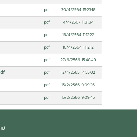
30/4/2564 15:23:18
pdf
4/4/2567 11:31:34
pdf
16/4/2564 11:12:22
pdf
16/4/2564 11:12:12
pdf
27/6/2566 15:48:49
pdf
pdf
12/4/2565 14:55:02
pdf
15/2/2566 9:09:26
pdf
15/2/2566 9:09:45
pdf
หม่