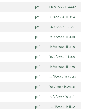
10/2/2565 13:44:42
pdf
16/4/2564 11:13:54
pdf
4/4/2567 11:31:26
pdf
16/4/2564 11:13:38
pdf
16/4/2564 11:13:25
pdf
16/4/2564 11:13:09
pdf
16/4/2564 11:12:55
pdf
24/1/2567 15:47:03
pdf
15/1/2567 15:24:48
pdf
9/7/2567 15:13:21
pdf
28/1/2568 15:11:42
pdf