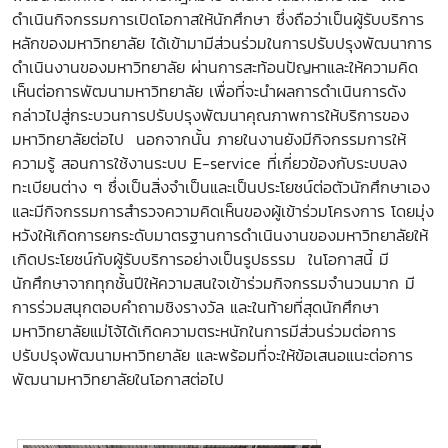
ดำเนินกิจกรรมการเปิดโอกาสให้นักศึกษา ซึ่งถือว่าเป็นผู้รับบริการ
หลักของมหาวิทยาลัย ได้เข้ามามีส่วนร่วมในการปรับปรุงพัฒนาการ
ดำเนินงานของมหาวิทยาลัย ผ่านการสะท้อนปัญหาและให้ความคิด
เห็นต่อการพัฒนามหาวิทยาลัย เพื่อที่จะนำผลการดำเนินการดัง
กล่าวไปสู่กระบวนการปรับปรุงพัฒนาคุณภาพการให้บริการของ
มหาวิทยาลัยต่อไป นอกจากนั้น ภายในงานยังมีกิจกรรมการให้
ความรู้ สอนการใช้งานระบบ E-service
ที่เกี่ยวข้องกับระบบลง
ทะเบียนต่าง ๆ ซึ่งเป็นสิ่งจำเป็นและเป็นประโยชน์ต่อตัวนักศึกษาเอง
และมีกิจกรรมการสำรวจความคิดเห็นของผู้เข้าร่วมโครงการ โดยมุ่ง
หวังให้เกิดการยกระดับมาตรฐานการดำเนินงานของมหาวิทยาลัยให้
เกิดประโยชน์กับผู้รับบริการอย่างเป็นรูปธรรม
ในโอกาสนี้ มี
นักศึกษาจากทุกชั้นปีให้ความสนใจเข้าร่วมกิจกรรมจำนวนมาก มี
การร่วมสนุกตอบคำถามชิงรางวัล และในท้ายที่สุดนักศึกษา
มหาวิทยาลัยแม่โจ้ได้เกิดความตระหนักในการมีส่วนร่วมต่อการ
ปรับปรุงพัฒนามหาวิทยาลัย และพร้อมที่จะให้ข้อเสนอแนะต่อการ
พัฒนามหาวิทยาลัยในโอกาสต่อไป