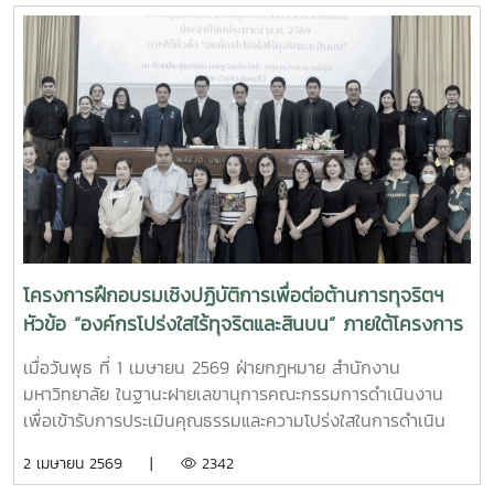
โครงการฝึกอบรมเชิงปฏิบัติการเพื่อต่อต้านการทุจริตฯ
หัวข้อ “องค์กรโปร่งใสไร้ทุจริตและสินบน” ภายใต้โครงการ
ประเมิน ITA ประจำปี 2569
เมื่อวันพุธ ที่ 1 เมษายน 2569 ฝ่ายกฎหมาย สำนักงาน
มหาวิทยาลัย ในฐานะฝายเลขานุการคณะกรรมการดำเนินงาน
เพื่อเข้ารับการประเมินคุณธรรมและความโปร่งใสในการดำเนิน
งานของหน่วยงานภาครัฐ (ITA) ของมหาวิทยาลัยแม่โจ้ ได้ดำเนิน
2 เมษายน 2569 |
2342
การจัดโครงการฝึกอบรมเชิงปฏิบัติการเพื่อต่อต้านการทุจริตและ