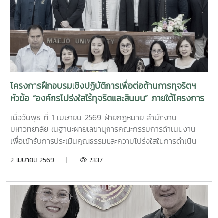
โครงการฝึกอบรมเชิงปฏิบัติการเพื่อต่อต้านการทุจริตฯ
หัวข้อ “องค์กรโปร่งใสไร้ทุจริตและสินบน” ภายใต้โครงการ
ประเมิน ITA ประจำปี 2569
เมื่อวันพุธ ที่ 1 เมษายน 2569 ฝ่ายกฎหมาย สำนักงาน
มหาวิทยาลัย ในฐานะฝายเลขานุการคณะกรรมการดำเนินงาน
เพื่อเข้ารับการประเมินคุณธรรมและความโปร่งใสในการดำเนิน
งานของหน่วยงานภาครัฐ (ITA) ของมหาวิทยาลัยแม่โจ้ ได้ดำเนิน
2 เมษายน 2569 |
2337
การจัดโครงการฝึกอบรมเชิงปฏิบัติการเพื่อต่อต้านการทุจริตและ
ประพฤติมิชอบสำหรับบุคลากรมหาวิทยาลัยแม่โจ้ ประจำ
ปีงบประมาณ พ.ศ. 2569 ภายใต้หัวข้อ "องค์กรโปร่งใสไร้ทุจริต
และสินบน" เพื่อเสริมสร้างองค์ความรู้ด้านกฎหมายเกี่ยวกับการ
ต่อต้านการทุจริตและประพฤติมิชอบแก่บุคลากร ตลอดจนฝึก