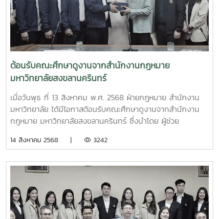
คุณธรรมและความโปร่งใสในการดำเนินงานของหน่วยงานภาครัฐ
และบริการวิชาการ ผู้ช่วยศาสตราจารย์มงคล มาลยารม และ
(ITA) ประจำปีงบประมาณ พ.ศ. 2569 รวมถึงการวางแผนยก
นายกิตติ บริสุทธิ์ ผู้อำนวยการสำนักกฎหมาย มหาวิทยาลัย
ระดับค่าคะแนนการประเมินฯ นอกจากนั้น ยังจะได้นำแนวทางการ
สงขลานครินทร์ ได้ให้เกียรติต้อนรับคณะศึกษาดูงานจาก
ขับเคลื่อนแผนงานของมหาวิทยาลัยวลัยลักษณ์ที่ได้แลกเปลี่ยน
มหาวิทยาลัยแม่โจ้ และกรุณาให้ข้อมูลที่เป็นประโยชน์ต่อการกับ
เรียนรู้ร่วมกันมาใช้เป็นแนวทางในการกำหนดแผนปฏิบัติการ
เคลื่อนแผนการดำเนินงาน ITA ของมหาวิทยาลัยแม่โจ้ภายใต้
ป้องกันการทุจริตของมหาวิทยาลัยแม่โจ้ให้มีประสิทธิภาพและ
หัวข้อดังต่อไปนี้โครงสร้างการดำเนินงานขับเคลื่อนโครงการ
ต้อนรับคณะศึกษาดูงานจากสำนักงานกฎหมาย
ประสิทธิผลอีกด้วย
ITAของมหาวิทยาลัย กลไกการกำกับการดำเนินงานของหน่วย
มหาวิทยาลัยสงขลานครินทร์
งานขับเคลื่อนโครงการ ITAของมหาวิทยาลัย ให้เป็นไปตามเกณฑ์
การประเมินประจำปีแนวทางการส่งเสริมการมีส่วนร่วมของ
เมื่อวันพุธ ที่ 13 สิงหาคม พ.ศ. 2568 ฝ่ายกฎหมาย สำนักงาน
บุคลากรในการประเมิน IITแนวทางการคัดเลือกกลุ่มเป้าหมายผู้
มหาวิทยาลัย ได้มีโอกาสต้อนรับคณะศึกษาดูงานจากสำนักงาน
ตอบแบบประเมิน EITแนวทางการยกระดับคะแนน
กฎหมาย มหาวิทยาลัยสงขลานครินทร์ ซึ่งนำโดย ผู้ช่วย
IITและEITปัญหาและอุปสรรคในการดำเนินงาน ITAของ
ศาสตราจารย์ ดร.จุมพล ชื่นจิตต์ศิริ ผู้ช่วยอธิการบดีฝ่าย
14 สิงหาคม 2568 |
3242
มหาวิทยาลัย และแนวทางการแก้ไขจากการเข้าร่วมโครงการดัง
กฎหมาย และนายกิตติ บริสุทธิ์ ผู้อำนวยการสำนักงานกฎหมาย
กล่าว ฝ่ายกฎหมาย สำนักงานมหาวิทยาลัย มหาวิทยาลัยแม่โจ้ มี
พร้อมด้วยบุคลากรในสังกัดสำนักงานกฎหมาย รวมทั้งสิ้น 9 คน
ความเชื่อมั่นเป็นอย่างยิ่งว่า การได้มีโอกาสแลกเปลี่ยนเรียนรู้แนว
ในส่วนของมหาวิทยาลัยแม่โจ้ ได้รับเกียรติจาก รองศาสตราจารย์
ปฏิบัติที่ดี(best practiceจากมหาวิทยาลัยที่มีผลคะแนนการ
ดร.เกรียงศักดิ์ ศรีเงินยวง รองอธิการบดี มหาวิทยาลัยแม่โจ้
ประเมิน ITA ที่โดดเด่น จะก่อให้เกิดประโยชน์อย่างยิ่งต่อมหา
กล่าวต้อนรับคณะศึกษาดูงาน หลังจากนั้น นายเสริมศักดิ์ ไชยทา
วิทยาลัยแม่โจ้ ในการเตรียมความพร้อมเข้ารับการประเมิน
นิติกรชำนาญการพิเศษ รักษาการในตำแหน่งหัวหน้าฝ่ายกฎหมาย
คุณธรรมและความโปร่งใสในการดำเนินงานของหน่วยงานภาครัฐ
พร้อมด้วยบุคลากรในสังกัด รวมทั้งสิ้น 7 คน ได้นำเสนอภาพ