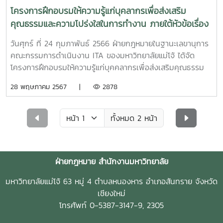
โครงการฝึกอบรมให้ความรู้แก่บุคลากรเพื่อส่งเสริม
คุณธรรมและความโปร่งใสในการทำงาน ภายใต้หัวข้อเรื่อง
"การป้องกันผลประโยชน์ทับซ้อนในการปฏิบัติงาน และ
วันศุกร์ ที่ 24 กุมภาพันธ์ 2566 ฝ่ายกฎหมายในฐานะเลขานุการ
สร้างความตระหนักในวัฒนธรรม No gift Policy"
คณะกรรมการดำเนินงาน ITA ของมหาวิทยาลัยแม่โจ้ ได้จัด
โครงการฝึกอบรมให้ความรู้แก่บุคคลากรเพื่อส่งเสริมคุณธรรม
และความโปร่งใสในการทำงาน ภายใต้หัวข้อเรื่อง "การป้องผล
28 พฤษภาคม 2567 |
2878
ประโยชน์ทับซ้อนในการปฏิบัติงาน และสร้างความตระหนักใน
วัฒนธรรม No gift Policy" โดยมีรองศาสตราจารย์ ดร.วีระพล
ทองมา อธิการบดีเป็นประธานเปิดโครงการ และมี รอง
ทั้งหมด 2 หน้า
ศาสตราจารย์ ดร.เกรียงศักดิ์ ศรีเงินยวง รองอธิการบดี
ประธานคณะกรรมการดำเนินงาน ITA ของมหาวิทยาลัยแม่โจ้
กล่าวรายงานโครงการดังกล่าวจัดขึ้นโดยมีวัตถุประสงค์ เพื่อ
ฝ่ายกฎหมาย สำนักงานมหาวิทยาลัย
เป็นการรณรงค์ ส่งเสริมให้ผู้บริหารและบุคลากรมีคุณธรรม
ดำเนินงานด้วยความโปร่งใสตรวจสอบได้ อันเป็นการยกระดับธร
มหาวิทยาลัยแม่โจ้ 63 หมู่ 4 ตำบลหนองหาร อำเภอสันทราย จังหวัด
รมาภิบาล ความโปร่งใส และการป้องกันการทุจริตในมหาวิทยาลัย
เชียงใหม่
แม่โจ้ให้อยู่ในระดับดียิ่งขึ้น ตลอดจนเพื่อผลักดันให้เกิดการพัฒนา
โทรศัพท์ 0-5387-3147-9, 2305
กระบวนการป้องกัน และปราบปรามการทุจริตภายในองค์กรที่มี
รูปแบบซับซ้อนและตรวจสอบได้ยาก โดยมุ่งเน้นการให้ความรู้แก่