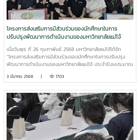
ฝ่ายกฎหมาย มหาวิทยาลัยแม่โจ้ และทั้งสองหน่วยงานได้ร่วมกัน
แลกเปลี่ยนเรียนรู้ประสบการณ์การทำงานด้านกฎหมายในสถาบัน
อุดมศึกษาตามพันธกิจของหน่วยงาน ไม่ว่าจะเป็นงานด้าน
นิติกรรมสัญญา งานคดีและสิทธิประโยชน์ งานสอบสวนทางวินัย
โครงการส่งเสริมการมีส่วนร่วมของนักศึกษาในการ
และจรรยาบรรณ ตลอดจนแนวทางการดำเนินงานในส่วนที่
ปรับปรุงพัฒนาการดำเนินงานของมหาวิทยาลัยแม่โจ้
เกี่ยวข้องกับหลักธรรมาภิบาลขององค์กร และโครงการประเมิน
ประจำปีงบประมาณ พ.ศ. 2568
คุณธรรมและความโปร่งในการดำเนินงานของหน่วยงานภาครัฐ
เมื่อวันพุธ ที่ 26 กุมภาพันธ์ 2568 มหาวิทยาลัยแม่โจ้ได้จัด
(ITA) นอกจากนั้น ทั้งสองหน่วยงานยังได้มีโอกาสแลกเปลี่ยน
“โครงการส่งเสริมการมีส่วนร่วมของนักศึกษาในการปรับปรุง
เรียนรู้แนวทางในการยกระดับการดำเนินงานกฎหมายและธรรมาภิ
พัฒนาการดำเนินงานของมหาวิทยาลัยแม่โจ้ ประจำปีงบประมาณ
บาลด้วยเทคโนโลยีปัญญาประดิษฐ์ (AI) ซึ่งเป็นโอกาสอันดีที่ทั้ง
พ.ศ. 2568” ขึ้น ณ อาคารแผ่นพืชน์ มหาวิทยาลัยแม่โจ้ โดย
3 มีนาคม 2568 |
1703
สองมหาวิทยาลัยจะสามารถนำมุมมองแนวคิดในการทำงานที่แลก
บูรณาการความร่วมมือระหว่าง สำนักบริหารและพัฒนาวิชาการ
เปลี่ยนกันนั้น ไปต่อยอดพัฒนางานในหน้าที่ให้มีประสิทธิภาพต่อ
กองพัฒนานักศึกษา และฝ่ายกฎหมาย สำนักงานมหาวิทยาลัย
ไป
เพื่อดำเนินกิจกรรมการเปิดโอกาสให้นักศึกษา ซึ่งถือว่าเป็นผู้รับ
บริการหลักของมหาวิทยาลัย ได้เข้ามามีส่วนร่วมในการปรับปรุง
พัฒนาการดำเนินงานของมหาวิทยาลัย ผ่านการสะท้อนปัญหา
และให้ความคิดเห็นต่อการพัฒนามหาวิทยาลัย เพื่อที่จะนำผลการ
ดำเนินการดังกล่าวไปสู่กระบวนการปรับปรุงพัฒนาคุณภาพการ
ให้บริการของมหาวิทยาลัยต่อไป นอกจากนั้น ภายในงานยังมี
กิจกรรมการให้ความรู้ สอนการใช้งานระบบ E-service ที่