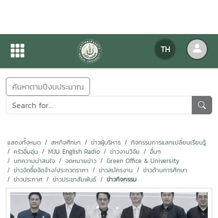
ข่าวสารกิจกรรม
TH
หน้าแรก
ข่าวสารกิจกรรม
ค้นหาตามปีงบประมาณ
แสดงทั้งหมด
สหกิจศึกษา
ข่าวผู้บริหาร
กิจกรรมการแลกเปลี่ยนเรียนรู้
ครัวอิ่มอุ่น
MJU English Radio
ข่าวงานวิจัย
อื่นๆ
บทความน่าสนใจ
จดหมายข่าว
Green Office & University
ข่าวจัดซื้อจัดจ้าง/ประกวดราคา
ข่าวสมัครงาน
ข่าวด้านการศึกษา
ข่าวประกาศ
ข่าวประชาสัมพันธ์
ข่าวกิจกรรม