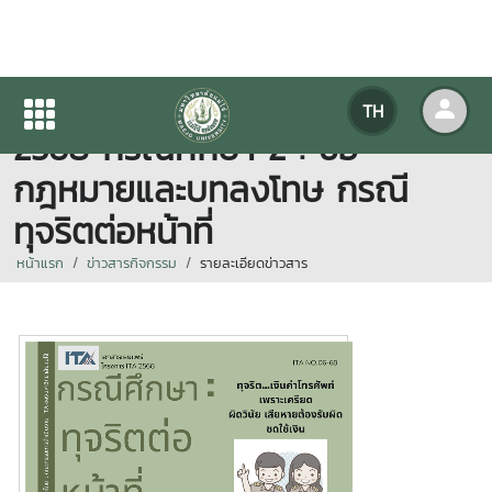
เอกสารเผยแพร่โครงการ ITA
TH
2568 กรณีศึกษา 2 : ข้อ
กฎหมายและบทลงโทษ กรณี
ทุจริตต่อหน้าที่
หน้าแรก
ข่าวสารกิจกรรม
รายละเอียดข่าวสาร