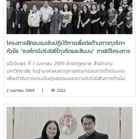
โครงการฝึกอบรมเชิงปฏิบัติการเพื่อต่อต้านการทุจริตฯ
หัวข้อ “องค์กรโปร่งใสไร้ทุจริตและสินบน” ภายใต้โครงการ
ประเมิน ITA ประจำปี 2569
เมื่อวันพุธ ที่ 1 เมษายน 2569 ฝ่ายกฎหมาย สำนักงาน
มหาวิทยาลัย ในฐานะฝายเลขานุการคณะกรรมการดำเนินงาน
เพื่อเข้ารับการประเมินคุณธรรมและความโปร่งใสในการดำเนิน
งานของหน่วยงานภาครัฐ (ITA) ของมหาวิทยาลัยแม่โจ้ ได้ดำเนิน
2 เมษายน 2569 |
2322
การจัดโครงการฝึกอบรมเชิงปฏิบัติการเพื่อต่อต้านการทุจริตและ
ประพฤติมิชอบสำหรับบุคลากรมหาวิทยาลัยแม่โจ้ ประจำ
ปีงบประมาณ พ.ศ. 2569 ภายใต้หัวข้อ "องค์กรโปร่งใสไร้ทุจริต
และสินบน" เพื่อเสริมสร้างองค์ความรู้ด้านกฎหมายเกี่ยวกับการ
ต่อต้านการทุจริตและประพฤติมิชอบแก่บุคลากร ตลอดจนฝึก
ปฏิบัติการวิเคราะห์สถานการณ์ที่อาจนำไปสู่ปัญหาการกระทำ
ทุจริต โดยมี รองศาสตราจารย์ ดร.เกรียงศักดิ์ ศรีเงินยวง รอง