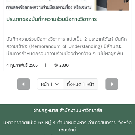
ประเภทของบันทึกความร่วมมือทางวิชาการ
บันทึกความร่วมมือทางวิชาการ แบ่งเป็น 2 ประเภทได้แก่ บันทึก
ความเข้าใจ (Memorandum of Understanding) มีลักษณะ
เป็นการกำหนดกรอบความร่วมมืออย่างกว้าง ๆ ไม่มีผลผูกพัน
ทางกฎหมาย และบันทึกข้อตกลง (Memorandum of
4 กุมภาพันธ์ 2565 |
2830
Agreement) มีข้อตกลงที่คู่ความร่วมมือประสงค์จะให้มีผล
ผูกพันทางกฎหมายเช่นเดียวกับสัญญา เช่น ข้อตกลงเรื่อง
ทรัพย์สินทางปัญญา การจัดการผลประโยชน์ และข้อตกลงด้าน
ทั้งหมด 1 หน้า
การเงิน เป็นต้น การจะจัดทำความร่วมมือในรูปแบบใดให้
พิจารณาว่าคู่ความร่วมมือได้ตกลงเงื่อนไขระหว่างกันโดยมีสาระ
สำคัญอย่างไรบ้าง หากยังไม่สามารถลงรายละเอียดได้เพียงพอ
ฝ่ายกฎหมาย สำนักงานมหาวิทยาลัย
สำหรับการปฏิบัติ อาจพิจารณาจัดทำในรูปแบบของบันทึกความ
เข้าใจก่อน
มหาวิทยาลัยแม่โจ้ 63 หมู่ 4 ตำบลหนองหาร อำเภอสันทราย จังหวัด
เชียงใหม่