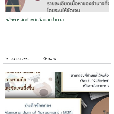
บันทึกรายการของกิจกรรมการประมวลผลข้อมูลส่วนบุคคล พ.ศ.
๒๕๖๕
หลักการจัดทำหนังสือมอบอำนาจ
16 เมษายน 2564 |
9076