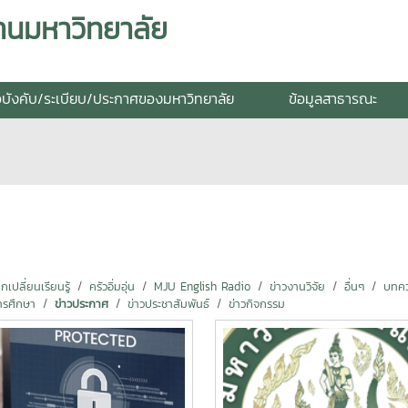
านมหาวิทยาลัย
อบังคับ/ระเบียบ/ประกาศของมหาวิทยาลัย
ข้อมูลสาธารณะ
ปลี่ยนเรียนรู้
ครัวอิ่มอุ่น
MJU English Radio
ข่าวงานวิจัย
อื่นๆ
บทคว
ารศึกษา
ข่าวประกาศ
ข่าวประชาสัมพันธ์
ข่าวกิจกรรม