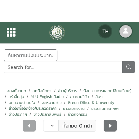
ข่าวสารกิจกรรม
TH
หน้าแรก
ข่าวสารกิจกรรม
ค้นหาตามปีงบประมาณ
แสดงทั้งหมด
สหกิจศึกษา
ข่าวผู้บริหาร
กิจกรรมการแลกเปลี่ยนเรียนรู้
ครัวอิ่มอุ่น
MJU English Radio
ข่าวงานวิจัย
อื่นๆ
บทความน่าสนใจ
จดหมายข่าว
Green Office & University
ข่าวจัดซื้อจัดจ้าง/ประกวดราคา
ข่าวสมัครงาน
ข่าวด้านการศึกษา
ข่าวประกาศ
ข่าวประชาสัมพันธ์
ข่าวกิจกรรม
ทั้งหมด 0 หน้า