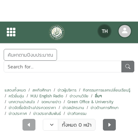
ข่าวสารกิจกรรม
TH
หน้าแรก
ข่าวสารกิจกรรม
ค้นหาตามปีงบประมาณ
แสดงทั้งหมด
สหกิจศึกษา
ข่าวผู้บริหาร
กิจกรรมการแลกเปลี่ยนเรียนรู้
ครัวอิ่มอุ่น
MJU English Radio
ข่าวงานวิจัย
อื่นๆ
บทความน่าสนใจ
จดหมายข่าว
Green Office & University
ข่าวจัดซื้อจัดจ้าง/ประกวดราคา
ข่าวสมัครงาน
ข่าวด้านการศึกษา
ข่าวประกาศ
ข่าวประชาสัมพันธ์
ข่าวกิจกรรม
ทั้งหมด 0 หน้า