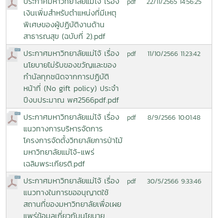
ประกาศมหาวิทยาลัยแม่โจ้ เรื่อง
22/11/2565 14:56:25
pdf
เงินเพิ่มสำหรับตำแหน่งที่มีเหตุ
พิเศษของผู้ปฏิบัติงานด้าน
สาธารณสุข (ฉบับที่ 2).pdf
ประกาศมหาวิทยาลัยแม่โจ้ เรื่อง
11/10/2566 11:23:42
pdf
นโยบายไม่รับของขวัญและของ
กำนัลทุกชนิดจากการปฏิบัติ
หน้าที่ (No gift policy) ประจำ
ปีงบประมาณ พศ2566pdf.pdf
ประกาศมหาวิทยาลัยแม่โจ้ เรื่อง
8/9/2566 10:01:48
pdf
แนวทางการบริหารจัดการ
โครงการจัดตั้งวิทยาลัยการป่าไม้
มหาวิทยาลัยแม่โจ้-แพร่
เฉลิมพระเกียรติ.pdf
ประกาศมหาวิทยาลัยแม่โจ้ เรื่อง
30/5/2566 9:33:46
pdf
แนวทางในการขออนุญาตใช้
สถานที่ของมหาวิทยาลัยเพื่อเผย
แพร่ข้อมูลเกี่ยวกับนโยบาย